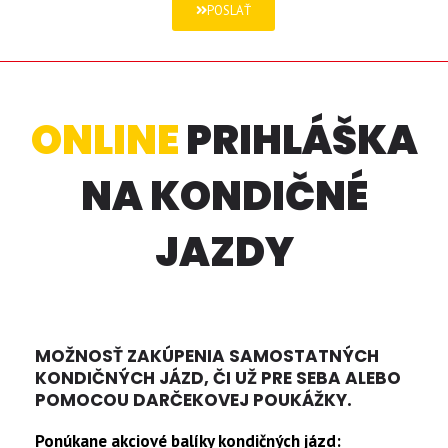
POSLAŤ
ONLINE
PRIHLÁŠKA
NA KONDIČNÉ
JAZDY
MOŽNOSŤ ZAKÚPENIA SAMOSTATNÝCH
KONDIČNÝCH JÁZD, ČI UŽ PRE SEBA ALEBO
POMOCOU DARČEKOVEJ POUKÁŽKY.
Ponúkane akciové balíky kondičných jázd: