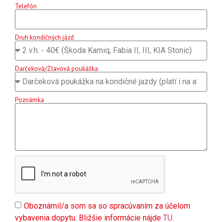
Telefón
Druh kondičných jázd
Darčeková/Zľavová poukážka
Poznámka
Oboznámil/a som sa so spracúvaním za účelom
vybavenia dopytu. Bližšie informácie nájde
TU
.