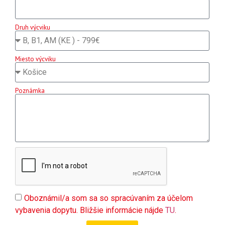
Druh výcviku
Miesto výcviku
Poznámka
Oboznámil/a som sa so spracúvaním za účelom
vybavenia dopytu. Bližšie informácie nájde
TU
.