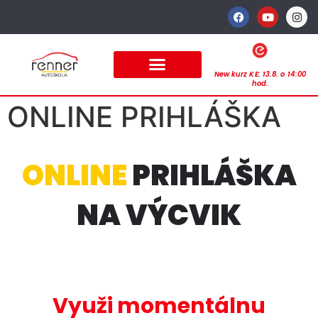
New kurz KE: 13.8. o 14:00
hod.
ONLINE PRIHLÁŠKA
ONLINE
PRIHLÁŠKA
NA VÝCVIK
Využi momentálnu