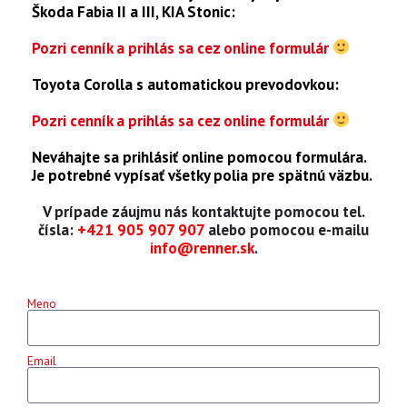
Škoda Fabia II a III, KIA Stonic:
Pozri cenník a prihlás sa cez online formulár
Toyota Corolla s automatickou prevodovkou:
Pozri cenník a prihlás sa cez online formulár
Neváhajte sa prihlásiť online pomocou formulára.
Je potrebné vypísať všetky polia pre spätnú väzbu.
V prípade záujmu nás kontaktujte pomocou tel.
čísla:
+421 905 907 907
alebo pomocou e-mailu
info@renner.sk
.
Meno
Email