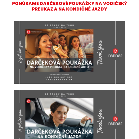
PONÚKAME DARČEKOVÉ POUKÁŽKY NA VODIČSKÝ
PREUKAZ A NA KONDIČNÉ JAZDY