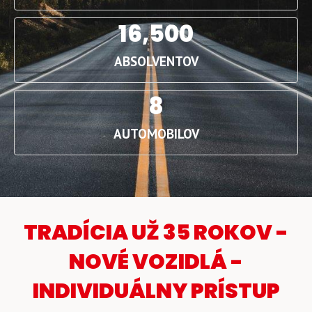
16,500
ABSOLVENTOV
8
AUTOMOBILOV
TRADÍCIA UŽ 35 ROKOV -
NOVÉ VOZIDLÁ -
INDIVIDUÁLNY PRÍSTUP