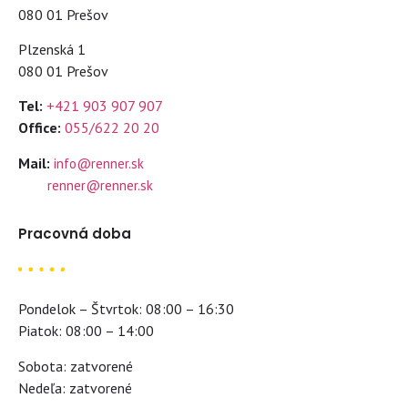
080 01 Prešov
Plzenská 1
080 01 Prešov
Tel:
+421 903 907 907
Office:
055/622 20 20
Mail:
info@renner.sk
renner@renner.sk
Pracovná doba
Pondelok – Štvrtok: 08:00 – 16:30
Piatok: 08:00 – 14:00
Sobota: zatvorené
Nedeľa: zatvorené