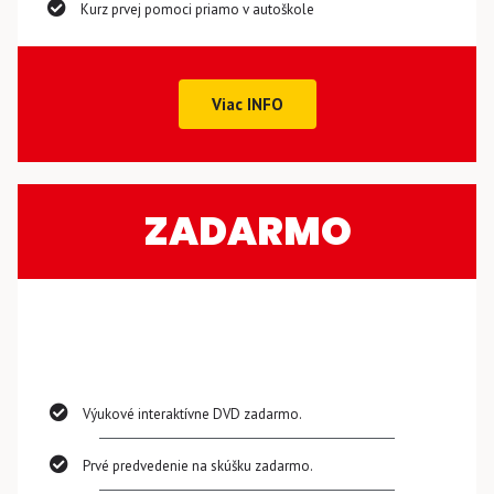
Kurz prvej pomoci priamo v autoškole
Viac INFO
ZADARMO
Výukové interaktívne DVD zadarmo.
Prvé predvedenie na skúšku zadarmo.