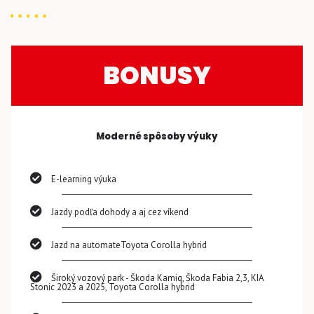
BONUSY
Moderné spôsoby výuky
E-learning výuka
Jazdy podľa dohody a aj cez víkend
Jazd na automateToyota Corolla hybrid
Široký vozový park - Škoda Kamiq, Škoda Fabia 2,3, KIA
Stonic 2023 a 2025, Toyota Corolla hybrid