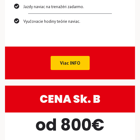
Jazdy naviac na trenažéri zadarmo.
Vyučovacie hodiny teórie naviac.
Viac INFO
CENA Sk. B
od 800€