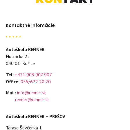
Kontaktné infomácie
Autoškola RENNER
Hutnícka 22
040 01 Košice
Tel:
+421 903 907 907
Office:
055/622 20 20
Mail:
info@renner.sk
renner@renner.sk
Autoškola RENNER – PREŠOV
Tarasa Ševčenka 1