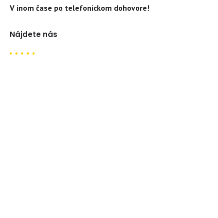
V inom čase po telefonickom dohovore!
Nájdete nás