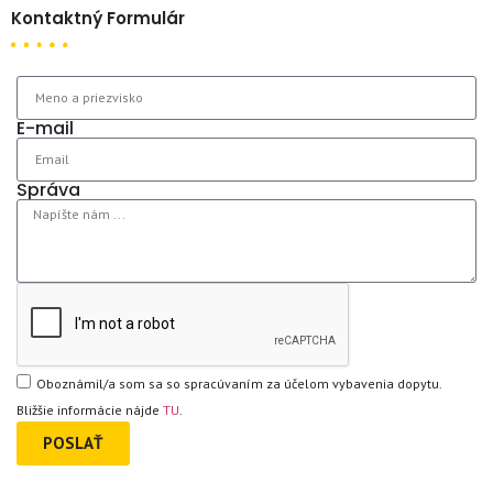
Kontaktný Formulár
E-mail
Správa
Oboznámil/a som sa so spracúvaním za účelom vybavenia dopytu.
Bližšie informácie nájde
TU
.
POSLAŤ